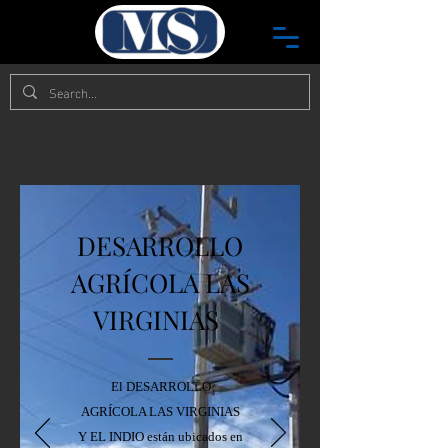
DESARROLLO
AGRÍCOLA LAS
VIRGINIAS
El DESARROLLO
AGRÍCOLA LAS VIRGINIAS
Y EL INDIO están ubicados en